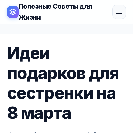
Полезные Советы для
Жизни
Идеи
подарков для
сестренки на
8 марта