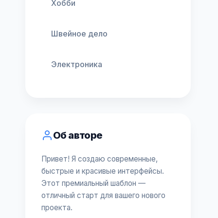
Хобби
Швейное дело
Электроника
Об авторе
Привет! Я создаю современные,
быстрые и красивые интерфейсы.
Этот премиальный шаблон —
отличный старт для вашего нового
проекта.