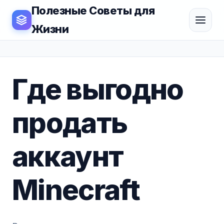
Полезные Советы для
Жизни
Где выгодно
продать
аккаунт
Minecraft