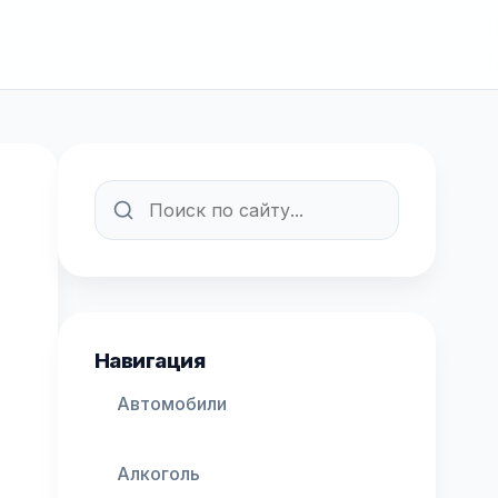
Навигация
Автомобили
Алкоголь