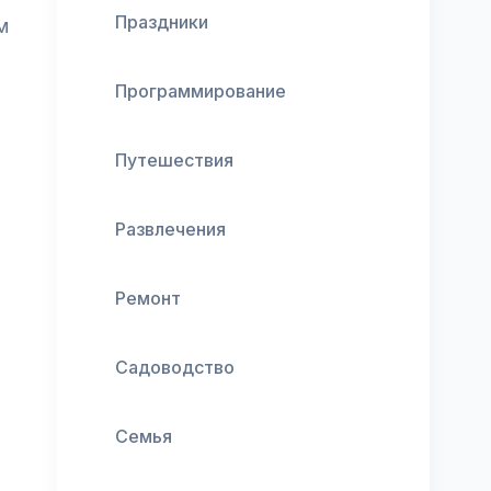
Праздники
м
Программирование
Путешествия
Развлечения
Ремонт
Садоводство
Семья