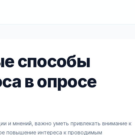
е способы
са в опросе
и и мнений, важно уметь привлекать внимание к
ое повышение интереса к проводимым