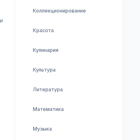
Коллекционирование
и
Красота
Кулинария
Культура
Литература
Математика
Музыка