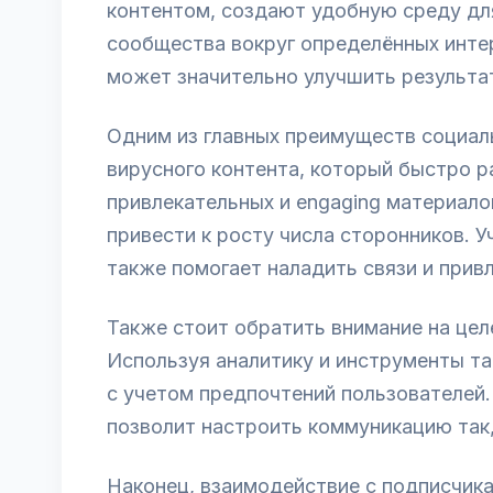
контентом, создают удобную среду дл
сообщества вокруг определённых инте
может значительно улучшить результа
Одним из главных преимуществ социал
вирусного контента, который быстро р
привлекательных и engaging материал
привести к росту числа сторонников. У
также помогает наладить связи и прив
Также стоит обратить внимание на це
Используя аналитику и инструменты та
с учетом предпочтений пользователей.
позволит настроить коммуникацию так
Наконец, взаимодействие с подписчика