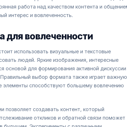
оянная работа над качеством контента и общение
ый интерес и вовлеченность.
а для вовлеченности
стоит использовать визуальные и текстовые
совать людей. Яркие изображения, интересные
ся основой для формирования активной дискуссии
. Правильный выбор формата также играет важную
ые элементы способствуют большему вовлечению
и позволяет создавать контент, который
отслеживание откликов и обратной связи поможет
 в будущем. Эксперименты с различными