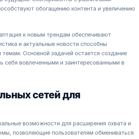
пособствуют обогащению контента и увеличению
даптация к новым трендам обеспечивают
истика и актуальные новости способны
темам. Основной задачей остается создание
ть себя вовлеченными и заинтересованными в
льных сетей для
кальные возможности для расширения охвата и
рмы, позволяющие пользователям обмениваться