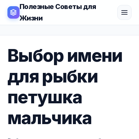
Полезные Советы для
Жизни
Выбор имени
для рыбки
петушка
мальчика