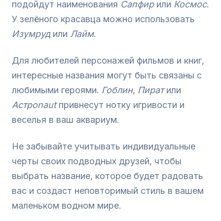
подойдут наименования
Сапфир
или
Космос
.
У зелёного красавца можно использовать
Изумруд
или
Лайм
.
Для любителей персонажей фильмов и книг,
интересные названия могут быть связаны с
любимыми героями.
Гоблин
,
Пират
или
Астрonaut
привнесут нотку игривости и
веселья в ваш аквариум.
Не забывайте учитывать индивидуальные
черты своих подводных друзей, чтобы
выбрать название, которое будет радовать
вас и создаст неповторимый стиль в вашем
маленьком водном мире.