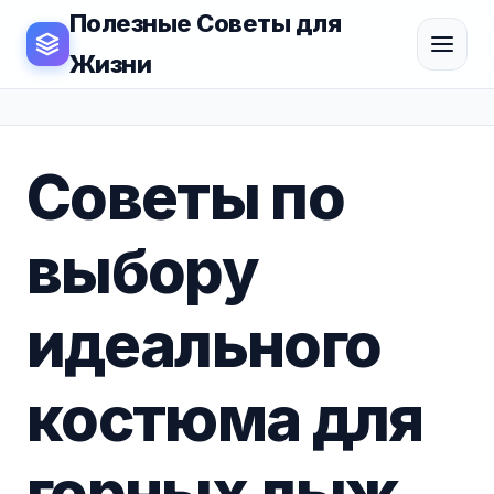
Полезные Советы для
Жизни
Советы по
выбору
идеального
костюма для
горных лыж