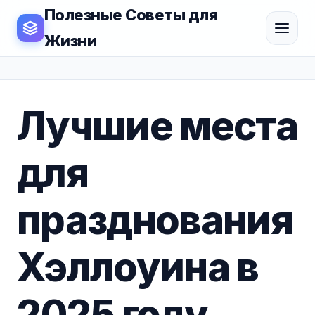
Полезные Советы для
Жизни
Лучшие места
для
празднования
Хэллоуина в
2025 году