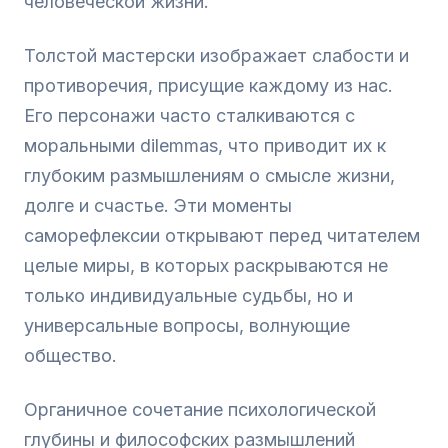
человеческой жизни.
Толстой мастерски изображает слабости и
противоречия, присущие каждому из нас.
Его персонажи часто сталкиваются с
моральными dilemmas, что приводит их к
глубоким размышлениям о смысле жизни,
долге и счастье. Эти моменты
саморефлексии открывают перед читателем
целые миры, в которых раскрываются не
только индивидуальные судьбы, но и
универсальные вопросы, волнующие
общество.
Органичное сочетание психологической
глубины и философских размышлений