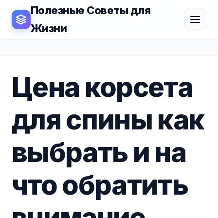
Полезные Советы для
Жизни
Цена корсета
для спины как
выбрать и на
что обратить
внимание